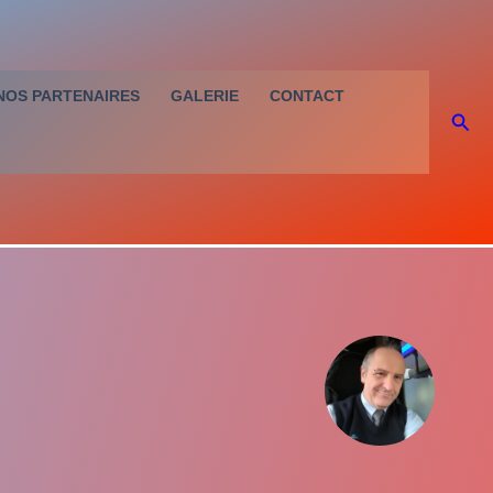
NOS PARTENAIRES
GALERIE
CONTACT
Rec