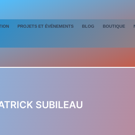
TION
PROJETS ET ÉVÉNEMENTS
BLOG
BOUTIQUE
:PATRICK SUBILEAU