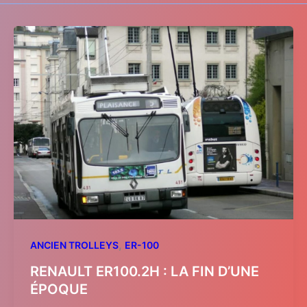
,
ANCIEN TROLLEYS
ER-100
RENAULT ER100.2H : LA FIN D’UNE
ÉPOQUE