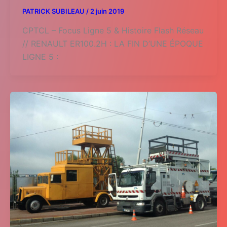
PATRICK SUBILEAU
/
2 juin 2019
CPTCL – Focus Ligne 5 & Histoire Flash Réseau
// RENAULT ER100.2H : LA FIN D’UNE ÉPOQUE
LIGNE 5 :