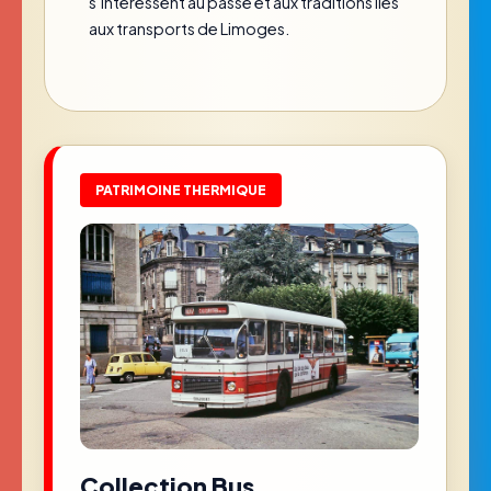
s’intéressent au passé et aux traditions liés
aux transports de Limoges.
PATRIMOINE THERMIQUE
Collection Bus