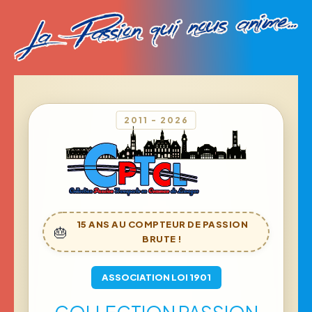
15 ANS AU COMPTEUR DE PASSION
🎂
BRUTE !
ASSOCIATION LOI 1901