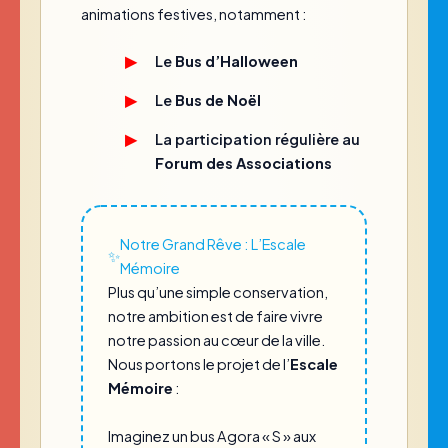
animations festives, notamment :
Le
Bus d’Halloween
Le
Bus de Noël
La participation régulière au
Forum des Associations
Notre Grand Rêve : L’Escale
✨
Mémoire
Plus qu’une simple conservation,
notre ambition est de faire vivre
notre passion au cœur de la ville.
Nous portons le projet de l’
Escale
Mémoire
:
Imaginez un bus Agora « S » aux