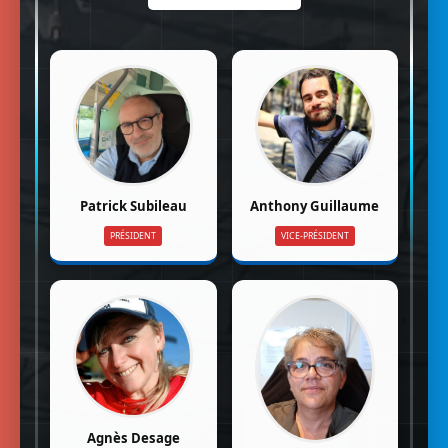
Anthony Guillaume
Patrick Subileau
VICE-PRÉSIDENT
PRÉSIDENT
Agnès Desage