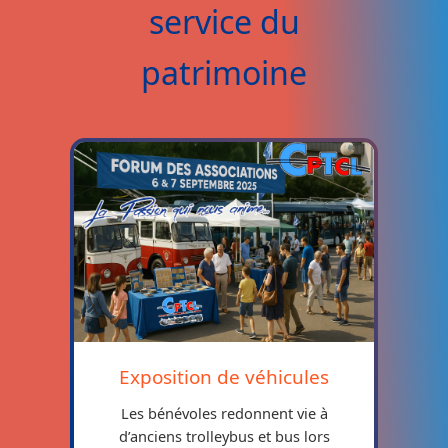
service du
patrimoine
Exposition de véhicules
Les bénévoles redonnent vie à
d’anciens trolleybus et bus lors