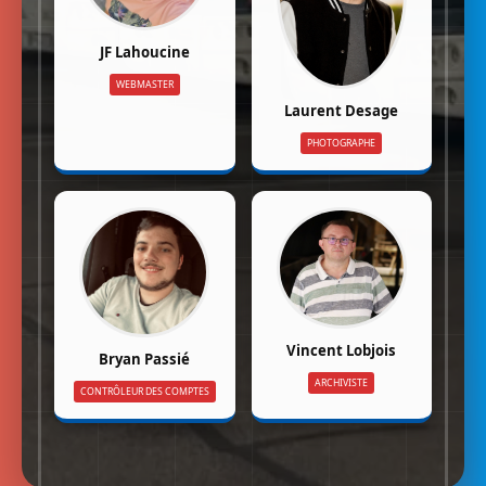
JF Lahoucine
WEBMASTER
Laurent Desage
PHOTOGRAPHE
Vincent Lobjois
Bryan Passié
ARCHIVISTE
CONTRÔLEUR DES COMPTES