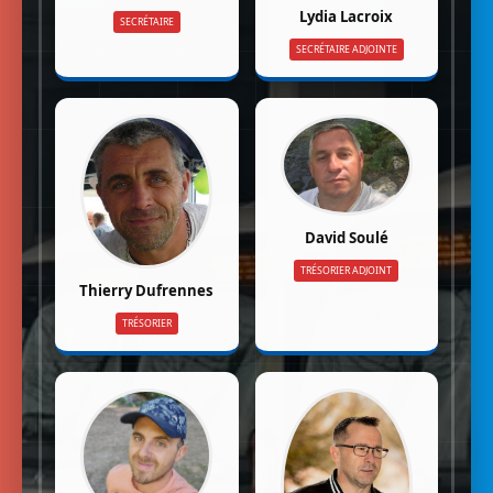
Lydia Lacroix
SECRÉTAIRE
SECRÉTAIRE ADJOINTE
David Soulé
TRÉSORIER ADJOINT
Thierry Dufrennes
TRÉSORIER