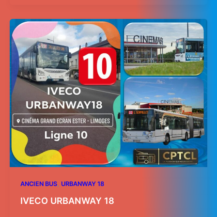
,
ANCIEN BUS
URBANWAY 18
IVECO URBANWAY 18