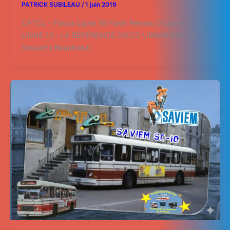
PATRICK SUBILEAU
/
1 juin 2019
CPTCL – Focus Ligne 10 Flash Réseau // Ligne 10
LIGNE 10 : LA RÉFÉRENCE IVECO URBANWAY 18
Desserte Beaubreuil