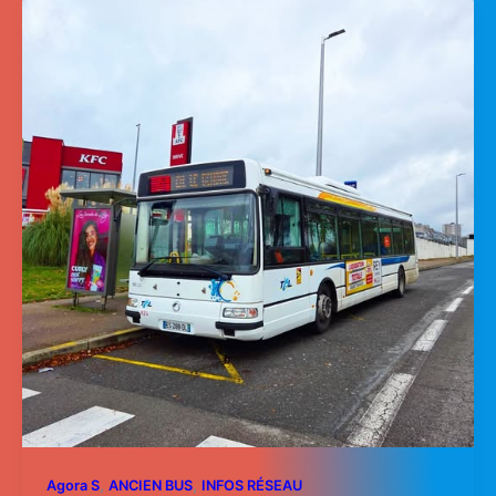
,
,
Agora S
ANCIEN BUS
INFOS RÉSEAU