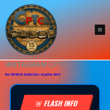
MAI
MEN
INSTAGRAM CPTCL
Par
PATRICK SUBILEAU
/
8 juillet 2019
🚨 FLASH INFO