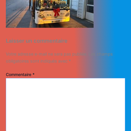
Laisser un commentaire
Votre adresse e-mail ne sera pas publiée.
Les champs
obligatoires sont indiqués avec
*
Commentaire
*