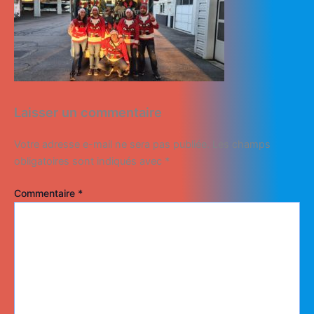
Laisser un commentaire
Votre adresse e-mail ne sera pas publiée.
Les champs
obligatoires sont indiqués avec
*
Commentaire
*