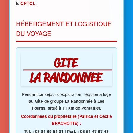
le
.
CPTCL
HÉBERGEMENT ET LOGISTIQUE
DU VOYAGE
Pendant ce séjour d’exploration, l’équipe a logé
au
Gîte de groupe La Randonnée
à
Les
Fourgs
, situé à 11 km de
Pontarlier
.
Coordonnées du propriétaire (Patrice et Cécile
BRACHOTTE) :
Tél. : 03 81 69 54 01 | Port. : 06 51 47 97 43