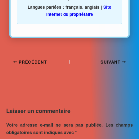
Langues parlées : français, anglais |
Site
internet du propriétaire
PRÉCÉDENT
SUIVANT
Laisser un commentaire
Votre adresse e-mail ne sera pas publiée.
Les champs
obligatoires sont indiqués avec
*