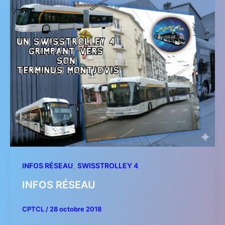
,
INFOS RÉSEAU
SWISSTROLLEY 4
INFOS RÉSEAU
CPTCL
/
28 octobre 2018