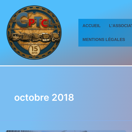
Aller
au
contenu
ACCUEIL
L’ASSOCIA
MENTIONS LÉGALES
octobre 2018